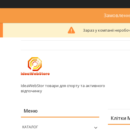
Замовлення
Зараз у компанії неробоч
IdeaWebStor товари для спорту та активного
відпочинку
Клітки
КАТАЛОГ