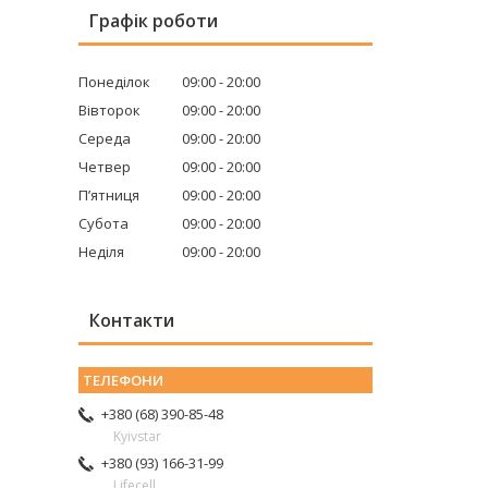
Графік роботи
Понеділок
09:00
20:00
Вівторок
09:00
20:00
Середа
09:00
20:00
Четвер
09:00
20:00
Пʼятниця
09:00
20:00
Субота
09:00
20:00
Неділя
09:00
20:00
Контакти
+380 (68) 390-85-48
Kyivstar
+380 (93) 166-31-99
Lifecell