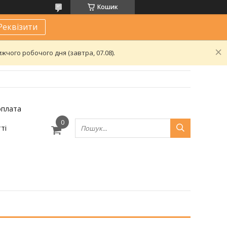
Кошик
Реквізити
чого робочого дня (завтра, 07.08).
оплата
ті