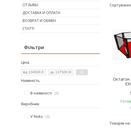
ОТЗЫВЫ
ДОСТАВКА И ОПЛАТА
ВОЗВРАТ И ОБМЕН
СТАТТІ
Фільтри
Ціна
Октагон 
Наявність
EX
В наявності
3
Готов
Виробник
V`Noks
3