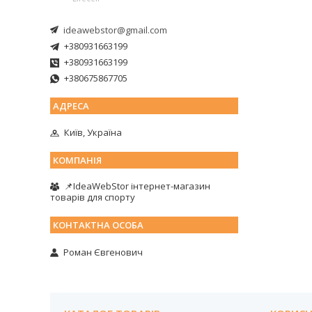
ideawebstor@gmail.com
+380931663199
+380931663199
+380675867705
Київ, Україна
📌IdeaWebStor інтернет-магазин
товарів для спорту
Роман Євгенович