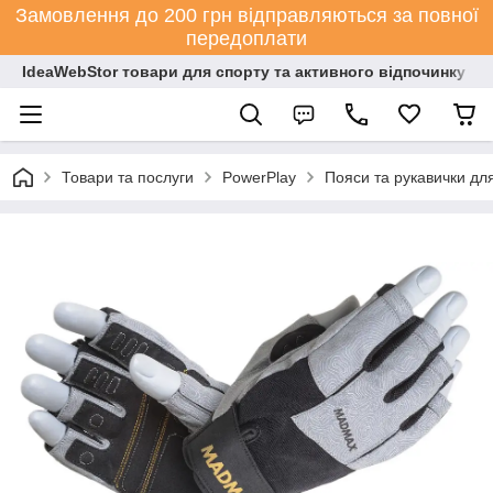
Замовлення до 200 грн відправляються за повної
передоплати
IdeaWebStor товари для спорту та активного відпочинку
Товари та послуги
PowerPlay
Пояси та рукавички дл