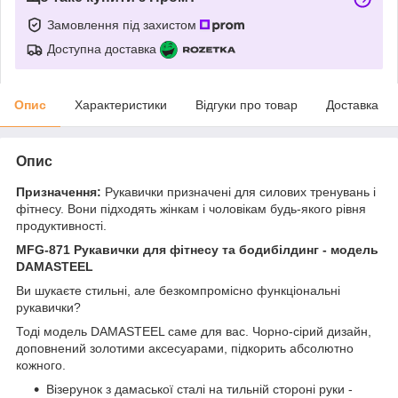
Замовлення під захистом
Доступна доставка
Опис
Характеристики
Відгуки про товар
Доставка
Опис
Призначення:
Рукавички призначені для силових тренувань і
фітнесу. Вони підходять жінкам і чоловікам будь-якого рівня
продуктивності.
MFG-871 Рукавички для фітнесу та бодибілдинг - модель
DAMASTEEL
Ви шукаєте стильні, але безкомпромісно функціональні
рукавички?
Тоді модель DAMASTEEL саме для вас. Чорно-сірий дизайн,
доповнений золотими аксесуарами, підкорить абсолютно
кожного.
Візерунок з дамаської сталі на тильній стороні руки -