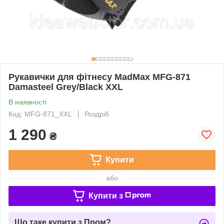
Рукавички для фітнесу MadMax MFG-871
Damasteel Grey/Black XXL
В наявності
Код: MFG-871_XXL
Роздріб
1 290
₴
Купити
або
Купити з
Що таке купити з Пром?