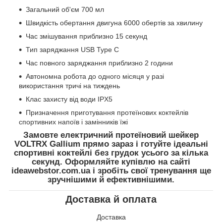
Загальний об'єм 700 мл
Швидкість обертання двигуна 6000 обертів за хвилину
Час змішування приблизно 15 секунд
Тип заряджання USB Type C
Час повного заряджання приблизно 2 години
Автономна робота до одного місяця у разі
використання тричі на тиждень
Клас захисту від води IPX5
Призначення приготування протеїнових коктейлів
спортивних напоїв і замінників їжі
Замовте електричний протеїновий шейкер
VOLTRX Gallium прямо зараз і готуйте ідеальні
спортивні коктейлі без грудок усього за кілька
секунд. Оформляйте купівлю на сайті
ideawebstor.com.ua і зробіть свої тренування ще
зручнішими й ефективнішими.
Доставка й оплата
Доставка