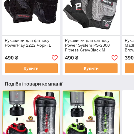
Рукавички для фітнесу
Рукавички для фітнесу
Рука
PowerPlay 2222 Чорні L
Power System PS-2300
Mad
Fitness Grey/Black M
Brow
490
490
390
₴
₴
Купити
Купити
Подібні товари компанії