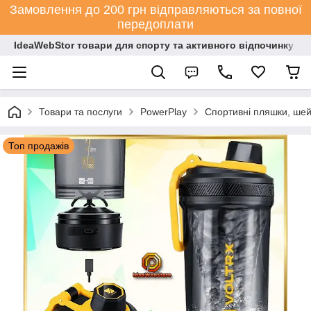
Замовлення до 200 грн відправляються за повної
передоплати
IdeaWebStor товари для спорту та активного відпочинку
Товари та послуги
PowerPlay
Спортивні пляшки, шей
Топ продажів