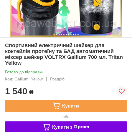
Спортивний електричний шейкер для
коктейлів протеїну та БАД автоматичний
міксер шейкер VOLTRX Gallium 700 мл. Tritan
Yellow
Готово до відправки
Код: Gallium_Yellow
Роздріб
1 540
₴
Купити
або
Купити з