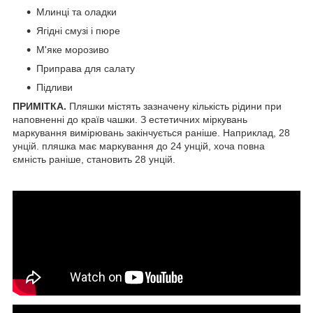
Млинці та оладки
Ягідні смузі і пюре
М'яке морозиво
Приправа для салату
Підливи
ПРИМІТКА.
Пляшки містять зазначену кількість рідини при
наповненні до країв чашки. З естетичних міркувань
маркування вимірювань закінчується раніше. Наприклад, 28
унцій. пляшка має маркування до 24 унцій, хоча повна
ємність раніше, становить 28 унцій.