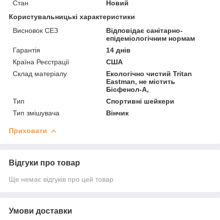
Стан
Новий
Користувальницькі характеристики
Висновок СЕЗ
Відповідає санітарно-
епідеміологічним нормам
Гарантія
14 днів
Країна Реєстрації
США
Склад матеріалу
Екологічно чистий Tritan
Eastman, не містить
Бісфенол-А,
Тип
Спортивні шейкери
Тип змішувача
Вінчик
Приховати
Відгуки про товар
Ще немає відгуків про цей товар
Умови доставки