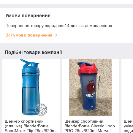
Умови повернення
Повернення товару впродовж 14 днів за домовленістю
Всі умови повернення
Подібні товари компанії
Шейкер спортивний
Шейкер спортивний
Шей
(пляшка) BlenderBottle
BlenderBottle Classic Loop
унів
SportMixer Flip 28oz/820ml
PRO 28oz/820ml Marvel
води