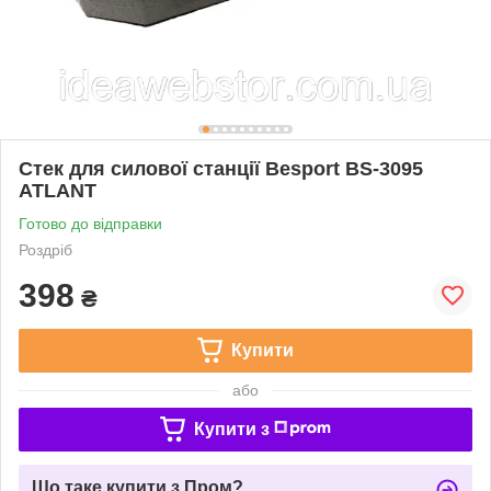
Стек для силової станції Besport BS-3095
ATLANT
Готово до відправки
Роздріб
398
₴
Купити
або
Купити з
Що таке купити з Пром?