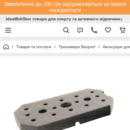
Замовлення до 200 грн відправляються за повної
передоплати
IdeaWebStor товари для спорту та активного відпочинку
Товари та послуги
Тренажери Besport
Аксесуари для