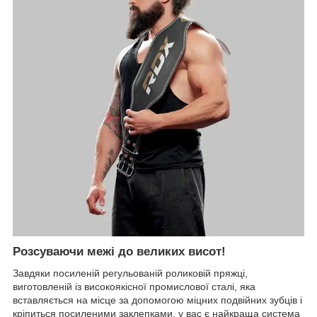
Розсуваючи межі до великих висот!
Завдяки посиленій регульованій роликовій пряжці,
виготовленій із високоякісної промислової сталі, яка
вставляється на місце за допомогою міцних подвійних зубців і
кріпиться посиленими заклепками, у вас є найкраща система