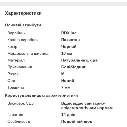
Характеристики
Основні атрибути
Виробник
RDX Inc
Країна виробник
Пакистан
Колір
Чорний
Максимальна ширина
10 см
Матеріал
Натуральна шкіра
Призначення
Бодібілдинг
Розмір
M
Стан
Новий
Товщина
7 мм
Користувальницькі характеристики
Висновок СЕЗ
Відповідає санітарно-
епідеміологічним нормам
Гарантія
14 днів
Особливості
Подвійний шов