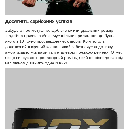
Досягніть серйозних успіхів
Забудьте про метушню, щоб визначити ідеальний розмір –
подвійна пряжка забезпечує щільне прилягання до будь-
якого з 10 точно просвердлених отворів. Крім того, є
додатковий шкіряний клапан, який забезпечує додаткову
амортизацію між вами та металевою пряжкою ременя. Отже,
якщо ви шукаєте тренажерний ремінь, який не підведе вас під
час підйому, візьміть один із них!