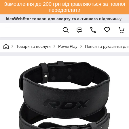
Замовлення до 200 грн відправляються за повної
передоплати
IdeaWebStor товари для спорту та активного відпочинку
Товари та послуги
PowerPlay
Пояси та рукавички дл