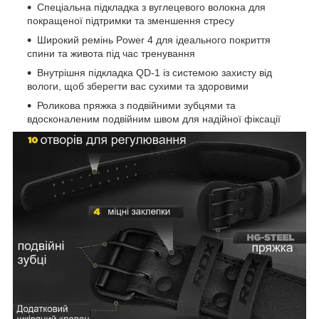
Спеціальна підкладка з вуглецевого волокна для
покращеної підтримки та зменшення стресу
Широкий ремінь Power 4 для ідеального покриття
спини та живота під час тренування
Внутрішня підкладка QD-1 із системою захисту від
вологи, щоб зберегти вас сухими та здоровими
Роликова пряжка з подвійними зубцями та
вдосконаленим подвійним швом для надійної фіксації