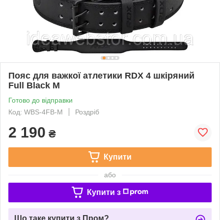
Пояс для важкої атлетики RDX 4 шкіряний
Full Black M
Готово до відправки
Код: WBS-4FB-M
Роздріб
2 190
₴
Купити
або
Купити з
Що таке купити з Пром?