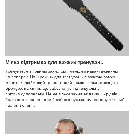
М'яка підтримка для важких тренувань
Тренуйтеся з повним захистом і меншим навантаженням
на поперек. Наш ремінь для тренувань із важкою вагою
містить 4-дюймовий тренажерний ремінь з амортизацією
SpongeX на спині, що забезпечує індивідуальну
підтримку попереку. Це не тільки захищає вашу шкіру від
болісного копання, але й забезпечує кращу поставу нижньої
частини спини.