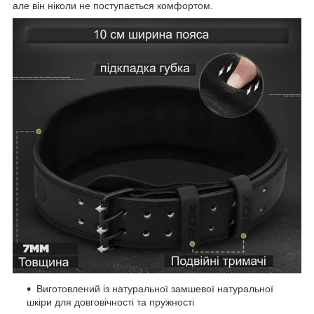
але він ніколи не поступається комфортом.
Виготовлений із натуральної замшевої натуральної
шкіри для довговічності та пружності