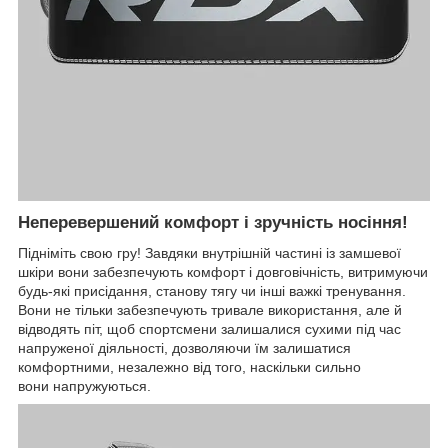
Неперевершений комфорт і зручність носіння!
Підніміть свою гру! Завдяки внутрішній частині із замшевої
шкіри вони забезпечують комфорт і довговічність, витримуючи
будь-які присідання, станову тягу чи інші важкі тренування.
Вони не тільки забезпечують тривале використання, але й
відводять піт, щоб спортсмени залишалися сухими під час
напруженої діяльності, дозволяючи їм залишатися
комфортними, незалежно від того, наскільки сильно
вони напружуються.