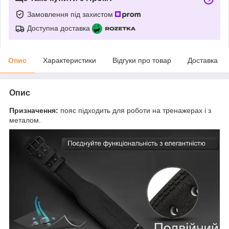
Замовлення під захистом
Доступна доставка
Опис
Характеристики
Відгуки про товар
Доставка
Опис
Призначення:
пояс підходить для роботи на тренажерах і з
металом.