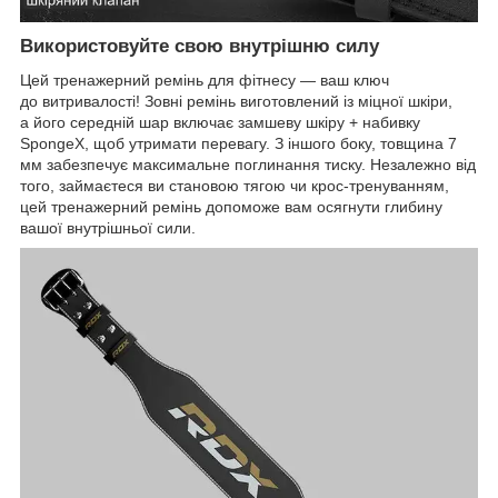
Використовуйте свою внутрішню силу
Цей тренажерний ремінь для фітнесу — ваш ключ
до витривалості! Зовні ремінь виготовлений із міцної шкіри,
а його середній шар включає замшеву шкіру + набивку
SpongeX, щоб утримати перевагу. З іншого боку, товщина 7
мм забезпечує максимальне поглинання тиску. Незалежно від
того, займаєтеся ви становою тягою чи крос-тренуванням,
цей тренажерний ремінь допоможе вам осягнути глибину
вашої внутрішньої сили.