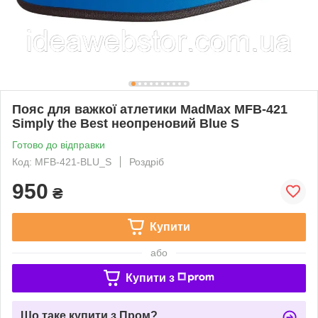
Пояс для важкої атлетики MadMax MFB-421
Simply the Best неопреновий Blue S
Готово до відправки
Код: MFB-421-BLU_S
Роздріб
950
₴
Купити
або
Купити з
Що таке купити з Пром?