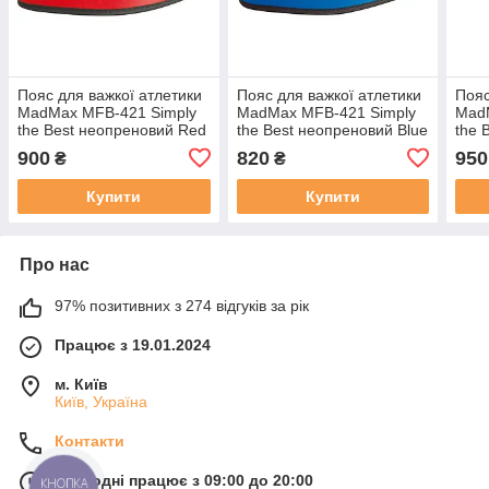
Пояс для важкої атлетики
Пояс для важкої атлетики
Пояс
MadMax MFB-421 Simply
MadMax MFB-421 Simply
Mad
the Best неопреновий Red
the Best неопреновий Blue
the 
S
XXL
M
900
820
950
₴
₴
Купити
Купити
Про нас
97% позитивних з 274 відгуків за рік
Працює з 19.01.2024
м. Київ
Київ, Україна
Контакти
Сьогодні працює з 09:00 до 20:00
КНОПКА