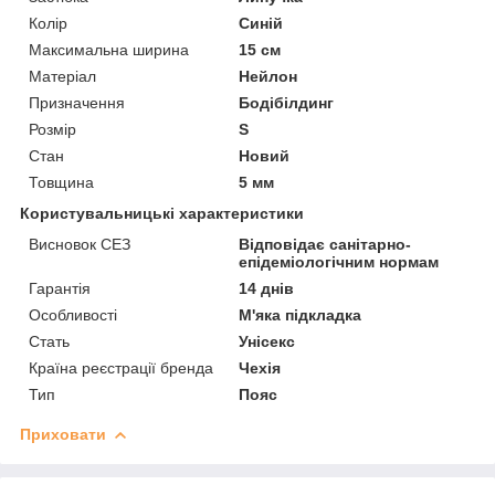
Колір
Синій
Максимальна ширина
15 см
Матеріал
Нейлон
Призначення
Бодібілдинг
Розмір
S
Стан
Новий
Товщина
5 мм
Користувальницькі характеристики
Висновок СЕЗ
Відповідає санітарно-
епідеміологічним нормам
Гарантія
14 днів
Особливості
М'яка підкладка
Стать
Унісекс
Країна реєстрації бренда
Чехія
Тип
Пояс
Приховати