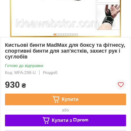
Кистьові бинти MadMax для боксу та фітнесу,
спортивні бинти для зап'ястків, захист рук і
суглобів
Готово до відправки
Код: MFA-298-U
Роздріб
930
₴
Купити
або
Купити з