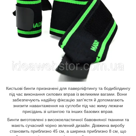
Кистьові бинти призначені для паверліфтингу та бодибілдингу
під час виконання силових вправ із великими вагами. Вони
забезпечують надійну фіксацію зап'ястя й допомагають
знизити навантаження на суглоби під час жиму лежачи
присідань зі штангою та інших базових вправ.
Бинти виготовлені з високоеластичної бавовняної тканини та
мають сучасний чорно зелений дизайн. Довжина виробу
становить приблизно 45 см, а ширина приблизно 8 см, що