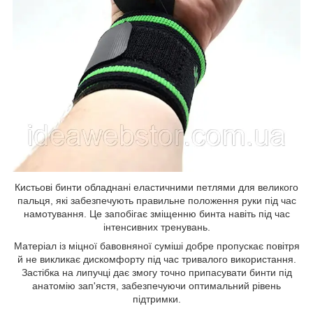
Кистьові бинти обладнані еластичними петлями для великого
пальця, які забезпечують правильне положення руки під час
намотування. Це запобігає зміщенню бинта навіть під час
інтенсивних тренувань.
Матеріал із міцної бавовняної суміші добре пропускає повітря
й не викликає дискомфорту під час тривалого використання.
Застібка на липучці дає змогу точно припасувати бинти під
анатомію зап'ястя, забезпечуючи оптимальний рівень
підтримки.