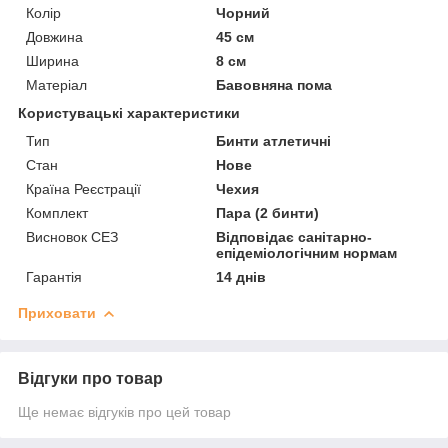
Колір
Чорний
Довжина
45 см
Ширина
8 см
Матеріал
Бавовняна пома
Користувацькі характеристики
Тип
Бинти атлетичні
Стан
Нове
Країна Реєстрації
Чехия
Комплект
Пара (2 бинти)
Висновок СЕЗ
Відповідає санітарно-
епідеміологічним нормам
Гарантія
14 днів
Приховати
Відгуки про товар
Ще немає відгуків про цей товар