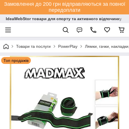
Замовлення до 200 грн відправляються за повної
передоплати
IdeaWebStor товари для спорту та активного відпочинку
Товари та послуги
PowerPlay
Лямки, гачки, накладки,
Топ продажів