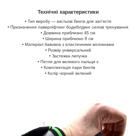
Технічні характеристики
• Тип виробу — кистьові бинти для зап'ястя
• Призначення паверліфтинг бодибілдинг силові тренування
• Довжина приблизно 45 см
• Ширина приблизно 8 см
• Матеріал бавовна з еластичними волокнами
• Розмір універсальний
• Застежка липучка
• Петля для великого пальця є
• Комплектація пари бинтів
• Колір чорний зелений