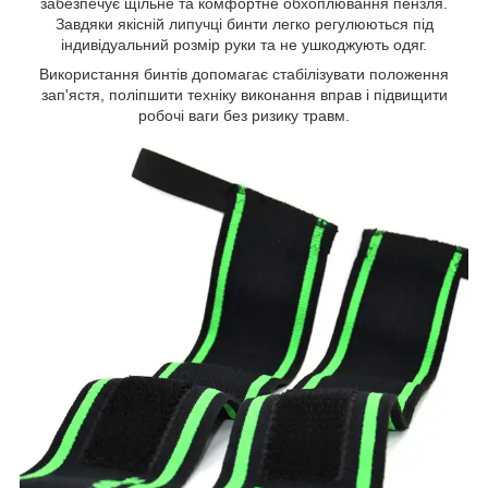
забезпечує щільне та комфортне обхоплювання пензля.
Завдяки якісній липучці бинти легко регулюються під
індивідуальний розмір руки та не ушкоджують одяг.
Використання бинтів допомагає стабілізувати положення
зап'ястя, поліпшити техніку виконання вправ і підвищити
робочі ваги без ризику травм.