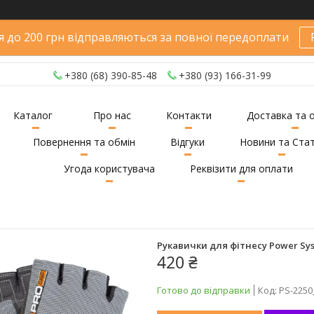
 до 200 грн відправляються за повної передоплати
+380 (68) 390-85-48
+380 (93) 166-31-99
Каталог
Про нас
Контакти
Доставка та 
Повернення та обмін
Відгуки
Новини та Стат
Угода користувача
Реквізити для оплати
Рукавички для фітнесу Power Sys
420 ₴
Готово до відправки
Код:
PS-225