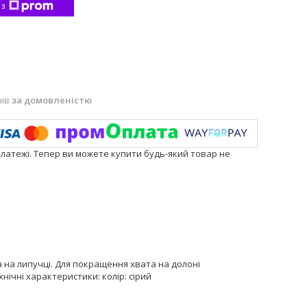
 з
нів
за домовленістю
платежі. Тепер ви можете купити будь-який товар не
ка на липучці. Для покращення хвата на долоні
нічні характеристики: колір: сірий