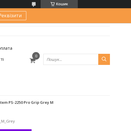
Кошик
Реквізити
оплата
ті
tem PS-2250 Pro Grip Grey M
0_M_Grey