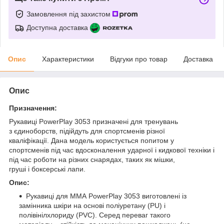
Замовлення під захистом
Доступна доставка
Опис
Характеристики
Відгуки про товар
Доставка
Опис
Призначення:
Рукавиці PowerPlay 3053 призначені для тренувань
з єдиноборств, підійдуть для спортсменів різної
кваліфікації. Дана модель користується попитом у
спортсменів під час вдосконалення ударної і кидкової техніки і
під час роботи на різних снарядах, таких як мішки,
груші і боксерські лапи.
Опис:
Рукавиці для ММА PowerPlay 3053 виготовлені із
замінника шкіри на основі поліуретану (PU) і
полівінілхлориду (PVC). Серед переваг такого