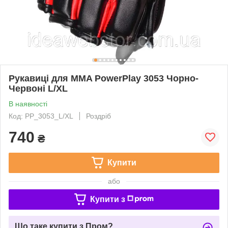
Рукавиці для MMA PowerPlay 3053 Чорно-
Червоні L/XL
В наявності
Код: PP_3053_L/XL
Роздріб
740
₴
Купити
або
Купити з
Що таке купити з Пром?